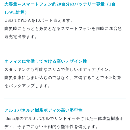
大容量～スマートフォン約20台分のバッテリー容量（1台
15Wh計算）
USB TYPE-Aを10ポート備えます。
防災時にもっとも必要となるスマートフォンを同時に20台急
速充電出来ます。
オフィスに常備しておける高いデザイン性
スタッキングも可能なスリムで美しいボディデザイン。
防災倉庫にしまい込むのではなく、常備することでBCP対策
をバックアップします。
アルミパネルと樹脂ボディの高い堅牢性
3mm厚のアルミパネルでサンドイッチされた一体成型樹脂ボ
ディ。今までにない圧倒的な堅牢性を備えます。