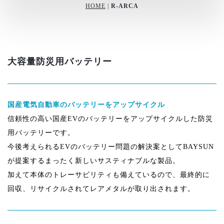
HOME
|
R-ARCA
大容量防災用バッテリー
国産電気自動車のバッテリーをアップサイクル
信頼性の高い国産EVのバッテリーをアップサイクルした防災
用バッテリーです。
今後考えられるEVのバッテリー問題の解決案としてBAYSUN
が提案するまったく新しいサスティナブルな製品。
加えて
本体のトレーサビリティも備えているので、最終的に
回収、リサイクルされてレアメタルが取り出されます
。